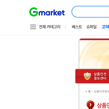
전체 카테고리
베스트
슈퍼딜
>
홈
상품안전정