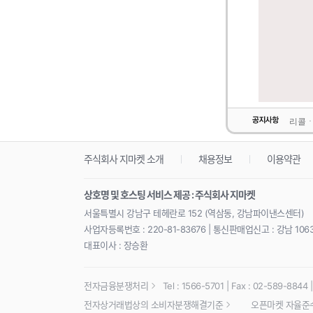
리콜ㆍ
주식회사 지마켓 소개
채용정보
이용약관
상호명 및 호스팅 서비스 제공 : 주식회사 지마켓
서울특별시 강남구 테헤란로 152 (역삼동, 강남파이낸스센터)
사업자등록번호 : 220-81-83676 | 통신판매업신고 : 강남 106
대표이사 : 장승환
전자금융분쟁처리
Tel : 1566-5701 | Fax : 02-589-8844 | 
전자상거래법상의 소비자분쟁해결기준
오픈마켓 자율준