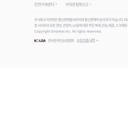
안전거래센터
저작권침해신고
주식회사 지마켓은 통신판매중개자이며 통신판매의 당사자가 아닙니다. 따라서
본 사이트의 모든 정보, 콘텐츠, UI 등에 대한 무단 복제, 전송, 배포, 스크
Copyright Gmarket Inc. All rights reserved.
수상·인증 내역
한국온라인쇼핑협회