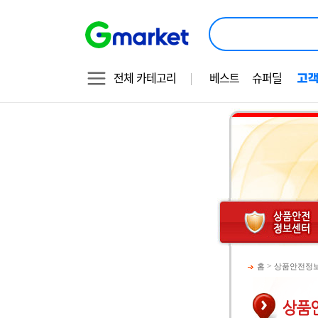
전체 카테고리
베스트
슈퍼딜
>
홈
상품안전정