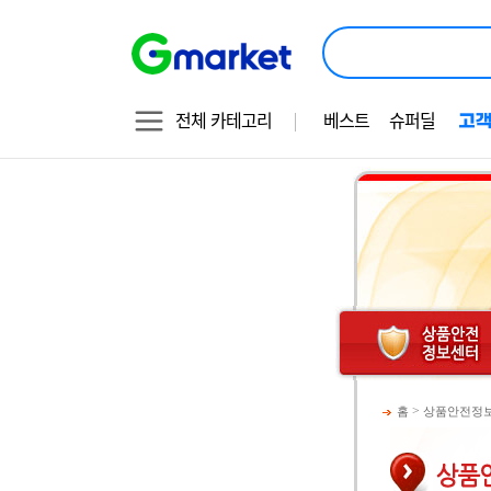
전체 카테고리
베스트
슈퍼딜
>
홈
상품안전정