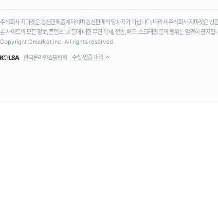
주식회사 지마켓은 통신판매중개자이며 통신판매의 당사자가 아닙니다. 따라서 주식회사 지마켓은 상품·
본 사이트의 모든 정보, 콘텐츠, UI 등에 대한 무단 복제, 전송, 배포, 스크래핑 등의 행위는 엄격히 금지됩
Copyright Gmarket Inc. All rights reserved.
수상·인증 내역
한국온라인쇼핑협회