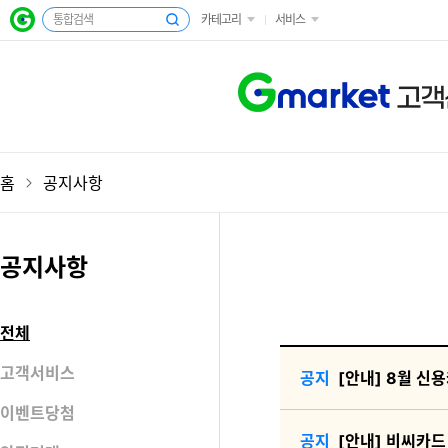
카테고리
서비스
고객
홈
공지사항
공지사항
전체
고객서비스
[안내] 8월 신
이벤트당첨
[안내] 비씨카드