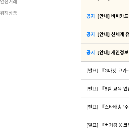
안전거래
위해상품
[안내] 비씨카드
[안내] 신세계 
[안내] 개인정보
[발표] 『G마켓 코
[발표] 『6월 교육 
[발표] 『스타배송 '주
[발표] 『버거킹 X 