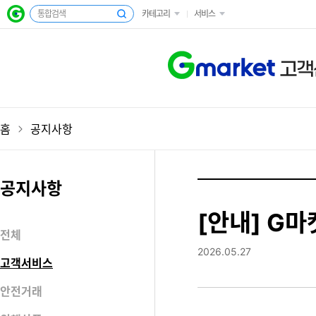
카테고리
서비스
고객
홈
공지사항
공지사항
[안내] G
전체
2026.05.27
고객서비스
안전거래