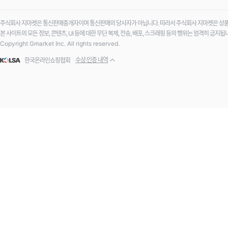
주식회사 지마켓은 통신판매중개자이며 통신판매의 당사자가 아닙니다. 따라서 주식회사 지마켓은 상품·
본 사이트의 모든 정보, 콘텐츠, UI 등에 대한 무단 복제, 전송, 배포, 스크래핑 등의 행위는 엄격히 금지됩
Copyright Gmarket Inc. All rights reserved.
수상·인증 내역
한국온라인쇼핑협회