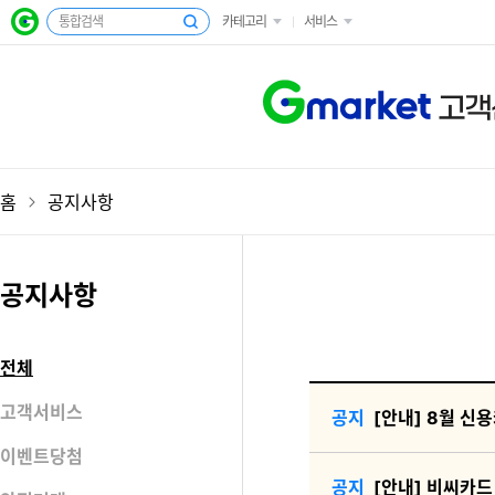
카테고리
서비스
고객
홈
공지사항
공지사항
전체
고객서비스
[안내] 8월 신
이벤트당첨
[안내] 비씨카드