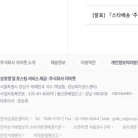
[발표] 『스타배송 '주
주식회사 지마켓 소개
채용정보
이용약관
개인정보처리방
상호명 및 호스팅 서비스 제공 : 주식회사 지마켓
서울특별시 강남구 테헤란로 152 (역삼동, 강남파이낸스센터)
사업자등록번호 : 220-81-83676 | 통신판매업신고 : 강남 10630호
대표이사 : 장승환
전자금융분쟁처리
Tel : 1566-5701 | Fax : 02-589-8844 | Mail :
gmk_cs@corp.
전자상거래법상의 소비자분쟁해결기준
오픈마켓 자율준수규약
윤리경영
안전거래센터
저작권침해신고