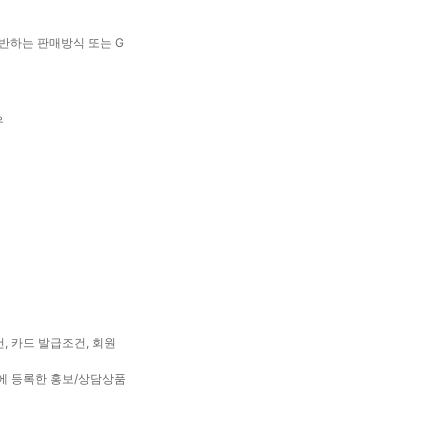
반하는 판매방식 또는 G
우
, 카드 발급조건, 회원
에 등록한 홍보/상담상품