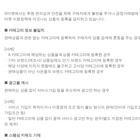
G마켓에서는 회원 편의성과 안전을 위해 구매자에게 불편을 주거나 공정거래법에 
마켓 이용정책에 어긋나는 상품의 등록을 금지하고 있습니다.
■
카테고리 정보 불일치
판매상품과 관련 없는 카테고리에 등록하여 구매자의 상품 검색에 혼동을 주는 경
[사례]
A 카테고리에 해당하는 상품을 B 상품 카테고리에 등록한 경우
ㆍ
기타 브랜드(제조사) 상품임에도 인기 브랜드 카테고리에 등록한 경우
ㆍ
해당 사양에 미치지 못함에도 불구하고 고사양 카테고리에 등록한 경우
ㆍ
판매상품이 아닌 사은품의 브랜드 카테고리에 등록한 경우
ㆍ
■
광고물 게시
판매하는 상품 없이 서비스가입 등을 유도하며 광고만 하는 경우
[사례]
서비스 가입이 목적이거나 이중청약 조건 등이 붙는 방식의 판매(인터넷 가입조건
ㆍ
가입조건 등)
일반 카테고리에 상품 없이 용역 서비스 광고만 하는 경우(별도 지정된 카테고리
ㆍ
은 제외)
■
스팸성 키워드 기재