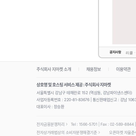
리콜ㆍ
주식회사 지마켓 소개
채용정보
이용약관
상호명 및 호스팅 서비스 제공 : 주식회사 지마켓
서울특별시 강남구 테헤란로 152 (역삼동, 강남파이낸스센터)
사업자등록번호 : 220-81-83676 | 통신판매업신고 : 강남 106
대표이사 : 장승환
전자금융분쟁처리
Tel : 1566-5701 | Fax : 02-589-8844 | 
전자상거래법상의 소비자분쟁해결기준
오픈마켓 자율준