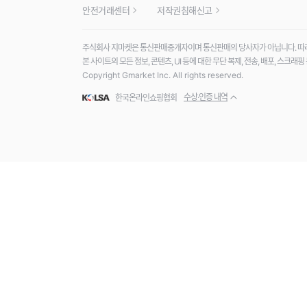
안전거래센터
저작권침해신고
주식회사 지마켓은 통신판매중개자이며 통신판매의 당사자가 아닙니다. 따라서
본 사이트의 모든 정보, 콘텐츠, UI 등에 대한 무단 복제, 전송, 배포, 스크
Copyright Gmarket Inc. All rights reserved.
수상·인증 내역
한국온라인쇼핑협회